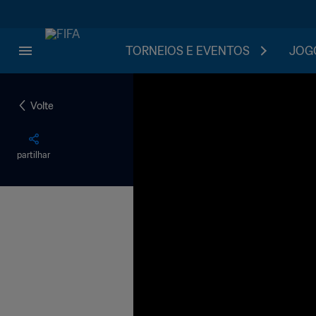
TORNEIOS E EVENTOS
JOGO
Volte
partilhar