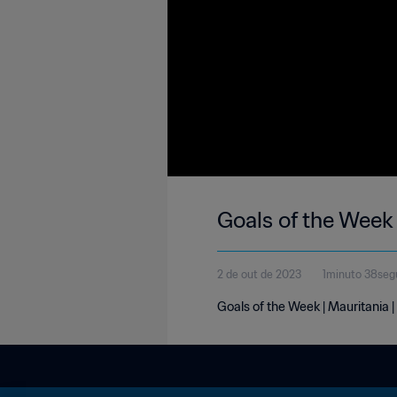
Goals of the Week
2 de out de 2023
1minuto 38se
Goals of the Week | Mauritania