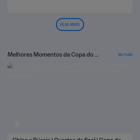
VEJA MAIS
Melhores Momentos da Copa do M
Ver tudo
undo Feminina da FIFA EUA 1999™