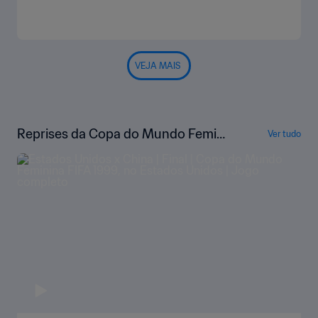
VEJA MAIS
Reprises da Copa do Mundo Femini
Ver tudo
na da FIFA EUA 1999™