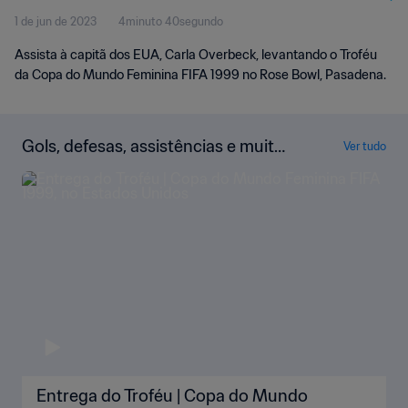
1 de jun de 2023
4minuto 40segundo
Assista à capitã dos EUA, Carla Overbeck, levantando o Troféu
da Copa do Mundo Feminina FIFA 1999 no Rose Bowl, Pasadena.
Gols, defesas, assistências e muito
Ver tudo
mais!
Entrega do Troféu | Copa do Mundo