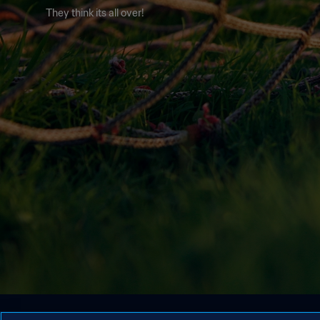
They think its all over!