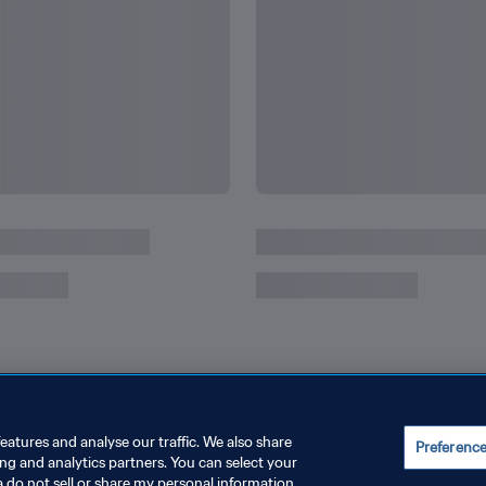
eatures and analyse our traffic. We also share
Preferenc
ing and analytics partners. You can select your
a do not sell or share my personal information