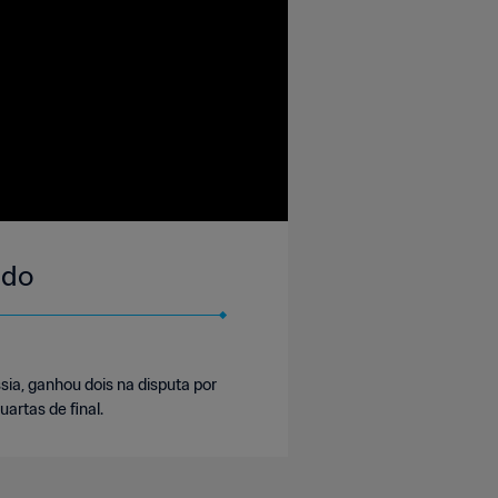
ndo
ia, ganhou dois na disputa por
uartas de final.