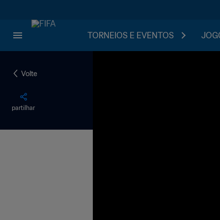
TORNEIOS E EVENTOS
JOGO
Volte
partilhar