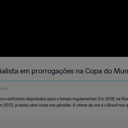
cialista em prorrogações na Copa do Mu
gundo
co confrontos disputados após o tempo regulamentar. Em 2018, na Rúss
2022, já bateu dois rivais nos pênaltis. A vítima da vez é o Brasil nas q