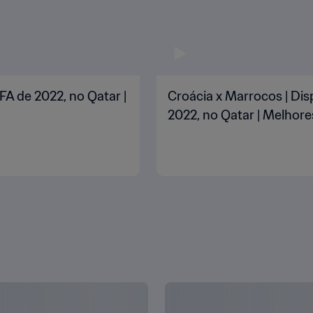
FA de 2022, no Qatar |
Croácia x Marrocos | Dis
2022, no Qatar | Melho