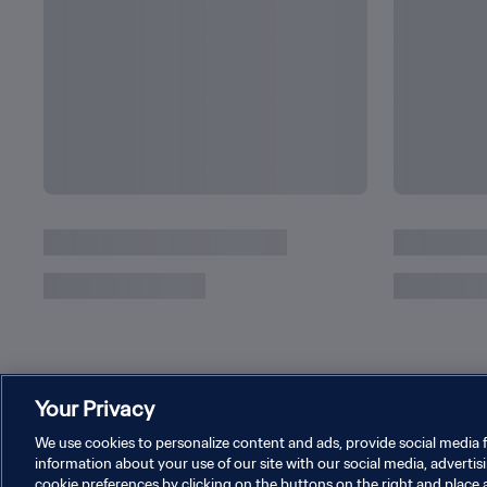
Your Privacy
We use cookies to personalize content and ads, provide social media f
information about your use of our site with our social media, advertis
cookie preferences by clicking on the buttons on the right and place 