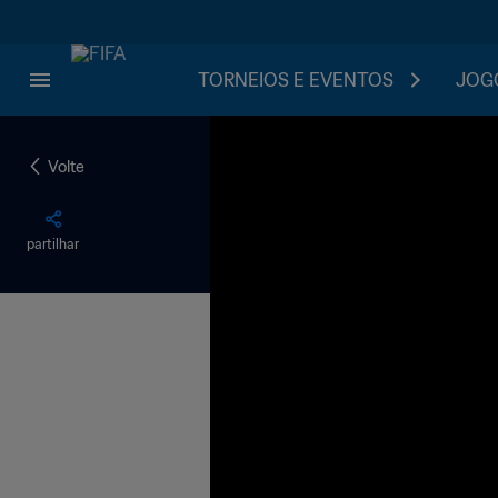
TORNEIOS E EVENTOS
JOGO
Volte
partilhar