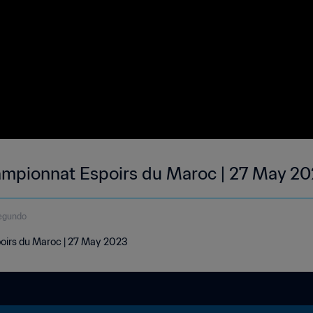
ampionnat Espoirs du Maroc | 27 May 2
egundo
oirs du Maroc | 27 May 2023