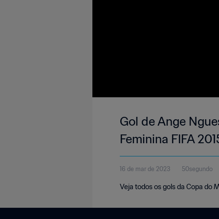
Gol de Ange Ngues
Feminina FIFA 201
16 de mar de 2023
50segundo
Veja todos os gols da Copa do 