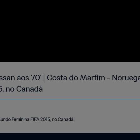
san aos 70' | Costa do Marfim - Norue
5, no Canadá
Mundo Feminina FIFA 2015, no Canadá.