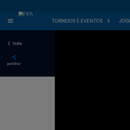
TORNEIOS E EVENTOS
JOGO
Volte
partilhar