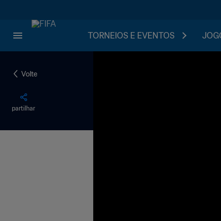
TORNEIOS E EVENTOS
JOGO
Volte
partilhar