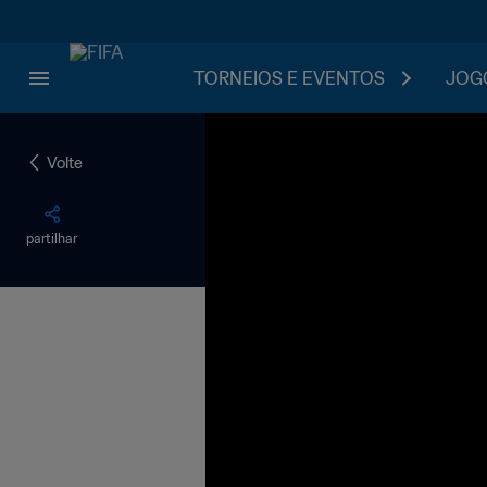
TORNEIOS E EVENTOS
JOGO
Volte
partilhar