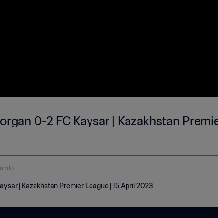
organ 0-2 FC Kaysar | Kazakhstan Premie
gundo
aysar | Kazakhstan Premier League | 15 April 2023