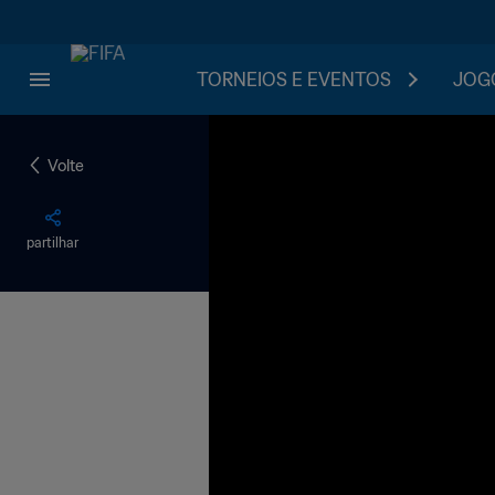
TORNEIOS E EVENTOS
JOGO
Volte
partilhar