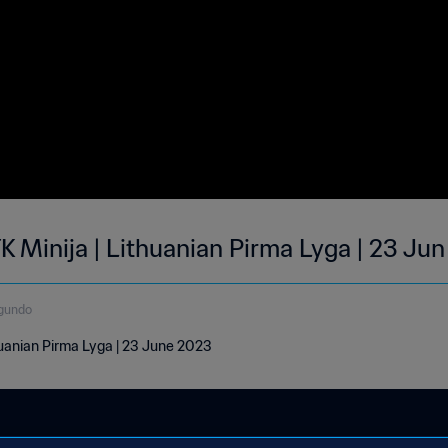
K Minija | Lithuanian Pirma Lyga | 23 Ju
gundo
huanian Pirma Lyga | 23 June 2023