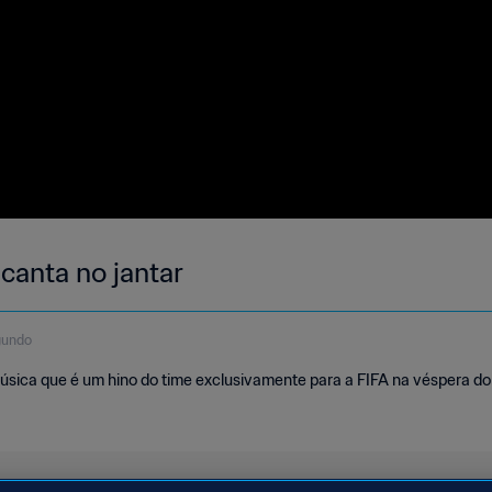
anta no jantar
gundo
úsica que é um hino do time exclusivamente para a FIFA na véspera do 