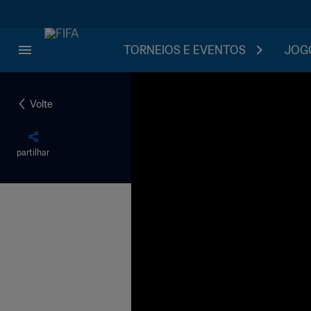
TORNEIOS E EVENTOS
JOGO
Volte
partilhar