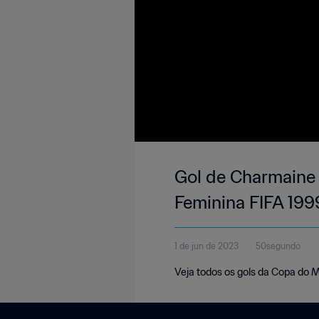
Gol de Charmaine 
Feminina FIFA 199
1 de jun de 2023
50segundo
Veja todos os gols da Copa do 