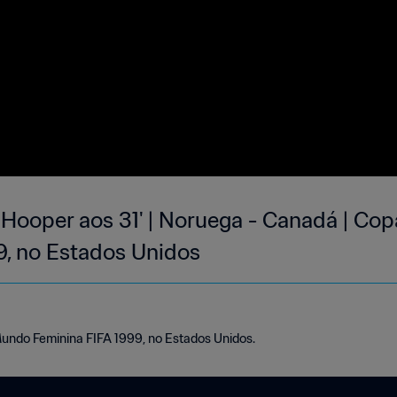
Hooper aos 31' | Noruega - Canadá | C
9, no Estados Unidos
Mundo Feminina FIFA 1999, no Estados Unidos.