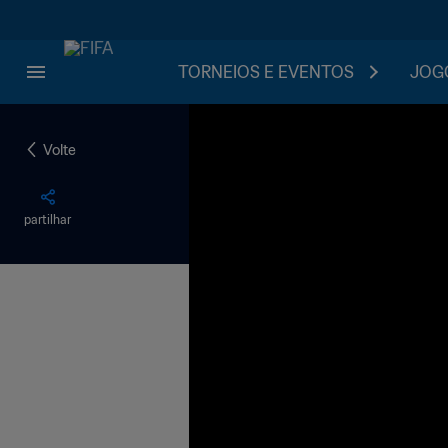
TORNEIOS E EVENTOS
JOGO
Volte
partilhar