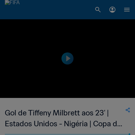
Gol de Tiffeny Milbrett aos 23' |
Estados Unidos - Nigéria | Copa do
Mundo Feminina FIFA 1999, no