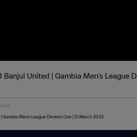
3 Banjul United | Gambia Men's League Di
egundo
d | Gambia Men's League Division One | 15 March 2023