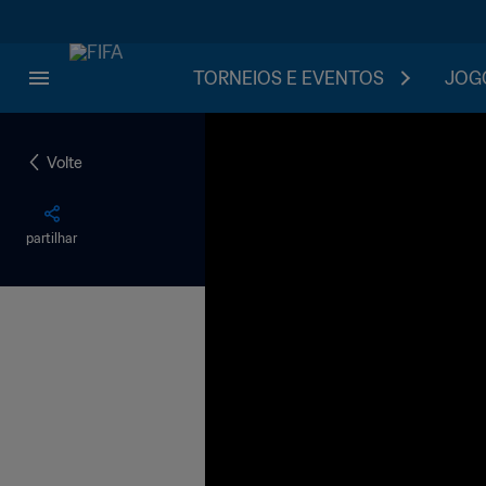
TORNEIOS E EVENTOS
JOGO
Volte
partilhar