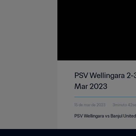
PSV Wellingara 2-
Mar 2023
15 de mar de 2023
3minuto 42s
PSV Wellingara vs Banjul Unite