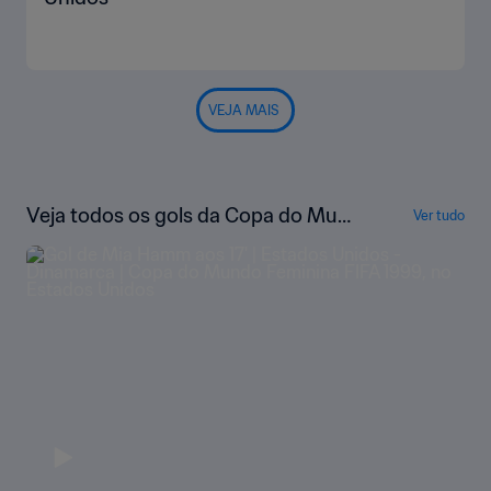
VEJA MAIS
Veja todos os gols da Copa do Mun
Ver tudo
do Feminina da FIFA EUA 1999™