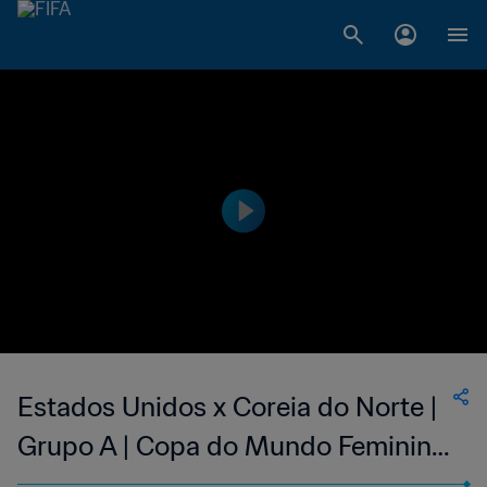
Estados Unidos x Coreia do Norte |
Grupo A | Copa do Mundo Feminina
FIFA 1999, no Estados Unidos |