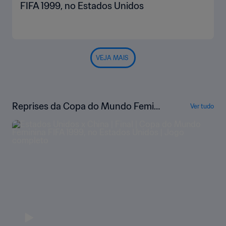
FIFA 1999, no Estados Unidos
VEJA MAIS
Reprises da Copa do Mundo Femini
Ver tudo
na da FIFA EUA 1999™