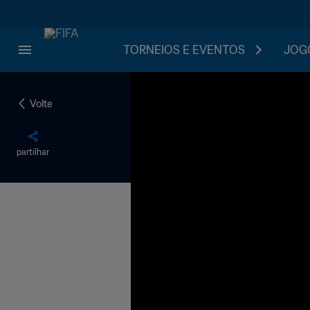
TORNEIOS E EVENTOS
JOGO
Volte
partilhar