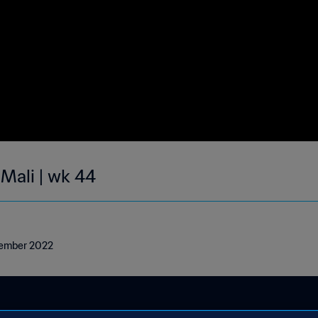
 Mali | wk 44
ovember 2022