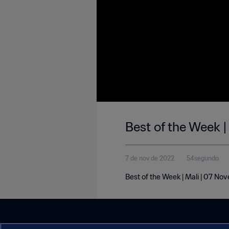
Best of the Week |
7 de nov de 2022
54segundo
Best of the Week | Mali | 07 N