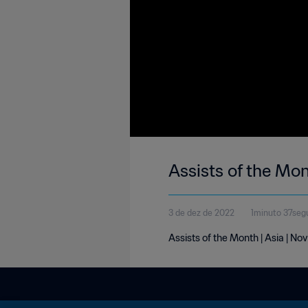
Assists of the Mo
3 de dez de 2022
1minuto 37seg
Assists of the Month | Asia | N