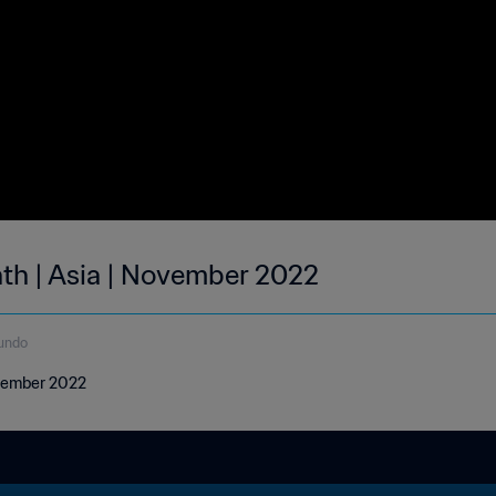
nth | Asia | November 2022
undo
ovember 2022