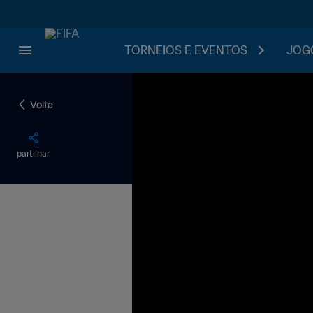
TORNEIOS E EVENTOS
JOGO
Volte
partilhar