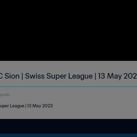
C Sion | Swiss Super League | 13 May 20
gundo
 Super League | 13 May 2023