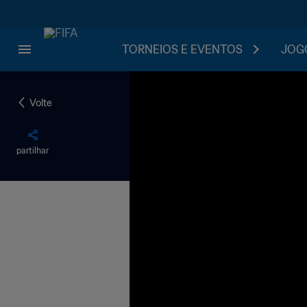
TORNEIOS E EVENTOS
JOGO
Volte
partilhar