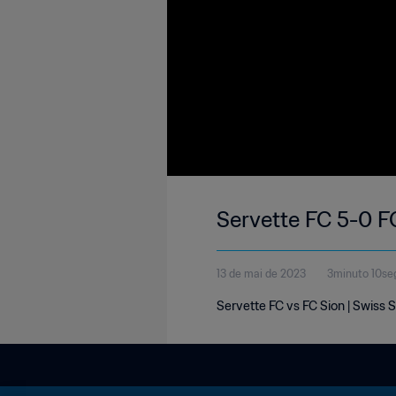
Servette FC 5-0 F
13 de mai de 2023
3minuto 10se
Servette FC vs FC Sion | Swiss