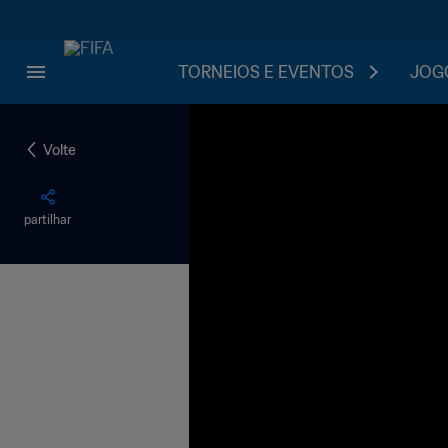
TORNEIOS E EVENTOS
JOGO
Volte
partilhar