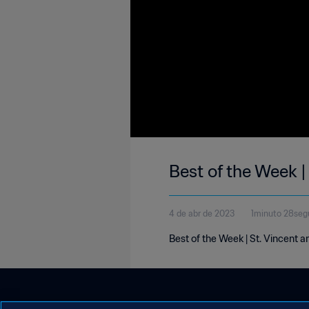
Best of the Week |
4 de abr de 2023
1minuto 28se
Best of the Week | St. Vincent 