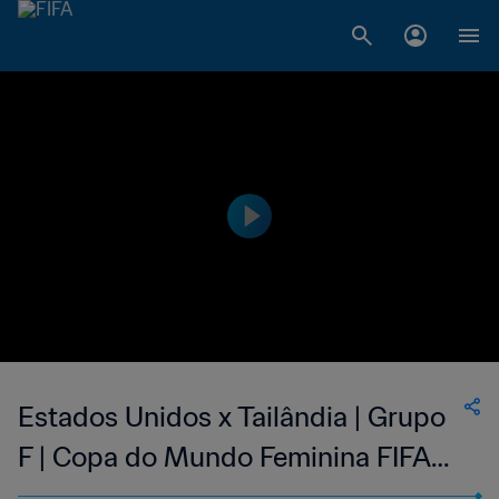
Estados Unidos x Tailândia | Grupo
F | Copa do Mundo Feminina FIFA
2019, no França | Jogo completo