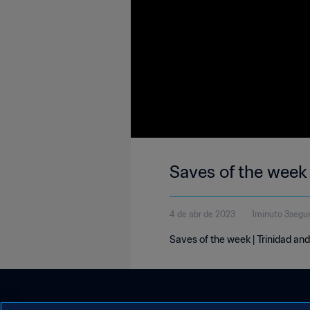
Saves of the week
4 de abr de 2023
1minuto 3segu
Saves of the week | Trinidad a