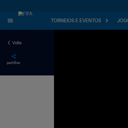
TORNEIOS E EVENTOS
JOGO
Volte
partilhar