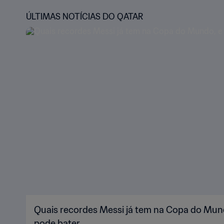
ÚLTIMAS NOTÍCIAS DO QATAR
Quais recordes Messi já tem na Copa do Mund
pode bater