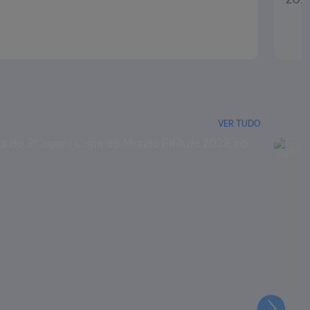
VER TUDO