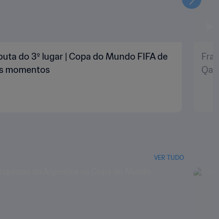
Seguin
puta do 3º lugar | Copa do Mundo FIFA de
Fran
res momentos
Qat
VER TUDO