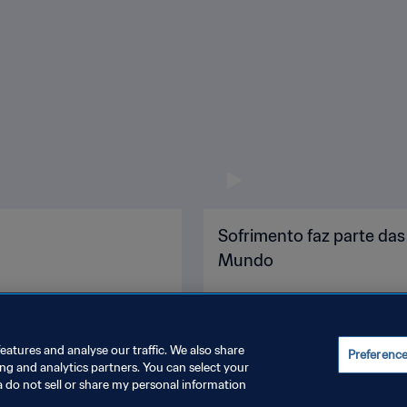
Sofrimento faz parte da
Mundo
eatures and analyse our traffic. We also share
Preferenc
ing and analytics partners. You can select your
a do not sell or share my personal information