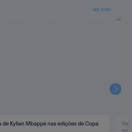
VER TUDO
Seguin
s de Kylian Mbappé nas edições de Copa
Vej
202