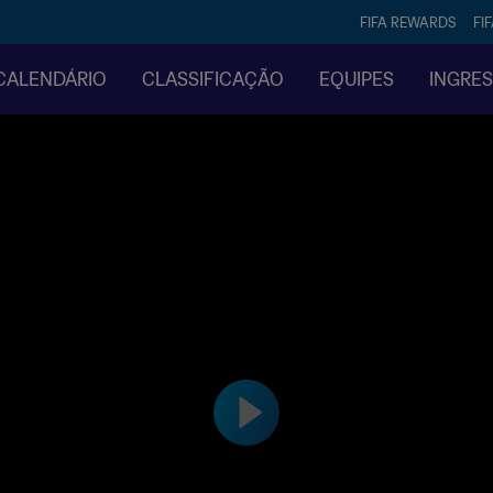
FIFA REWARDS
FI
CALENDÁRIO
CLASSIFICAÇÃO
EQUIPES
INGRE