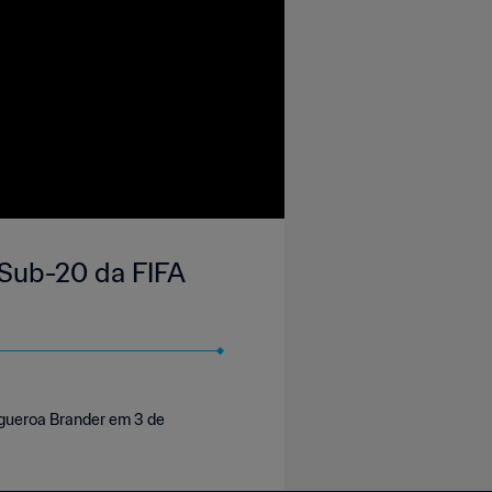
 Sub-20 da FIFA
igueroa Brander em 3 de