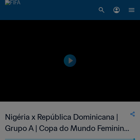
Nigéria x República Dominicana |
Grupo A | Copa do Mundo Feminina
Sub-17 da FIFA República