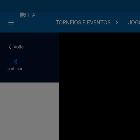
TORNEIOS E EVENTOS
JOGO
Volte
partilhar