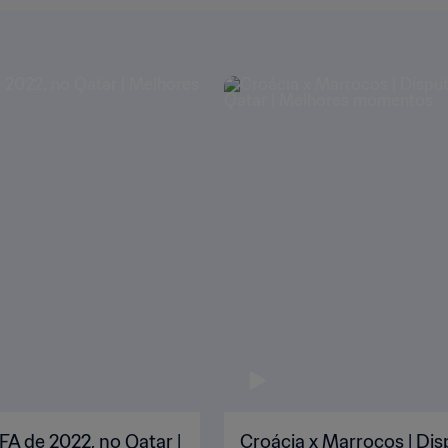
FA de 2022, no Qatar |
Croácia x Marrocos | Dis