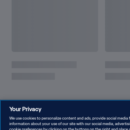
Your Privacy
We use cookies to personalize content and ads, provide social media f
information about your use of our site with our social media, advertis
cookie preferences by clicking on the buttons on the right and place 