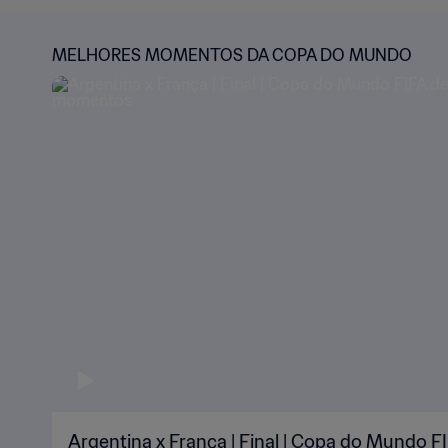
MELHORES MOMENTOS DA COPA DO MUNDO
Argentina x França | Final | Copa do Mundo FI