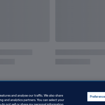
eatures and analyse our traffic. We also share
Preferenc
ing and analytics partners. You can select your
a do not sell or share my personal information