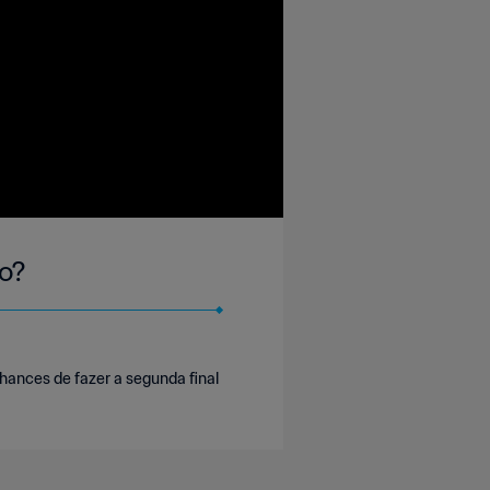
eo?
hances de fazer a segunda final