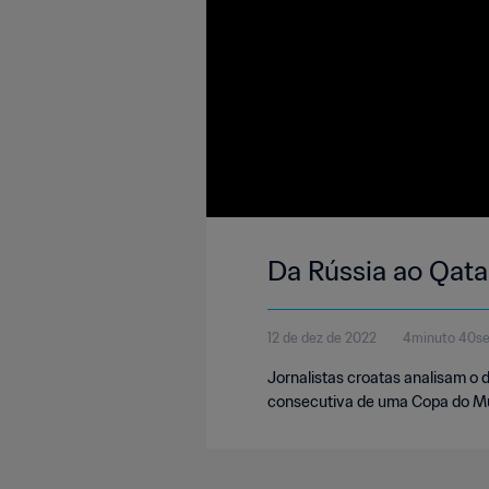
Da Rússia ao Qata
12 de dez de 2022
4minuto 40s
Jornalistas croatas analisam o 
consecutiva de uma Copa do M