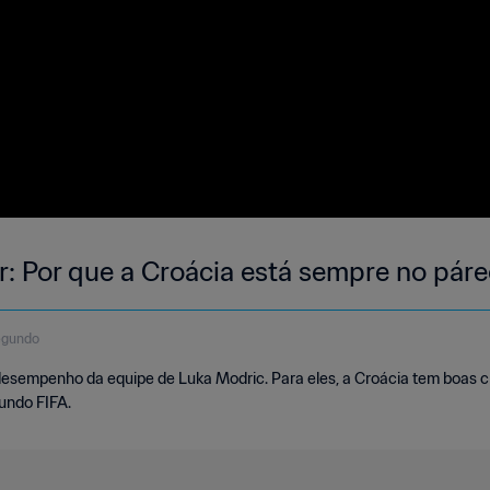
r: Por que a Croácia está sempre no pár
egundo
desempenho da equipe de Luka Modric. Para eles, a Croácia tem boas c
undo FIFA.