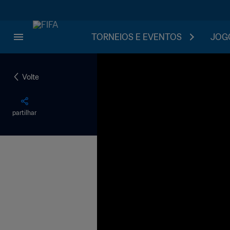
TORNEIOS E EVENTOS
JOGO
Volte
partilhar