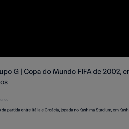
 Grupo G | Copa do Mundo FIFA de 2002, e
os
gundo
a partida entre Itália e Croácia, jogada no Kashima Stadium, em Kashi