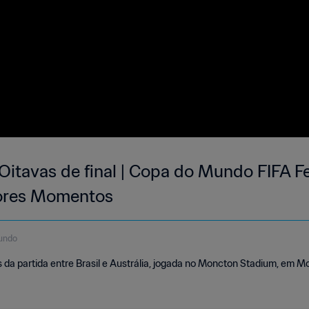
 | Oitavas de final | Copa do Mundo FIFA 
ores Momentos
undo
a partida entre Brasil e Austrália, jogada no Moncton Stadium, em Mo