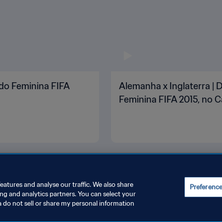
ndo Feminina FIFA
Alemanha x Inglaterra | 
Feminina FIFA 2015, no 
eatures and analyse our traffic. We also share
Preferenc
ing and analytics partners. You can select your
a do not sell or share my personal information
INISTRAR AS PREFERÊNCIAS DE COOKIES