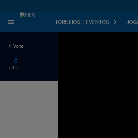
TORNEIOS E EVENTOS
JOGO
Volte
partilhar