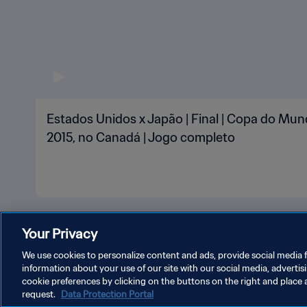
Estados Unidos x Japão | Final | Copa do Mu
2015, no Canadá | Jogo completo
Your Privacy
We use cookies to personalize content and ads, provide social media f
information about your use of our site with our social media, advertis
cookie preferences by clicking on the buttons on the right and place 
POLÍTICA DE PRIVACIDADE
TERMOS DE SERVIÇO
ADM
request.
Data Protection Portal