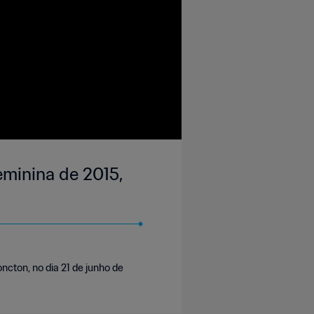
Feminina de 2015,
ncton, no dia 21 de junho de