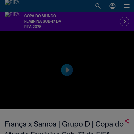
COPA DO MUNDO
FEMININA SUB-17 DA
FIFA 2025
França x Samoa | Grupo D | Copa do