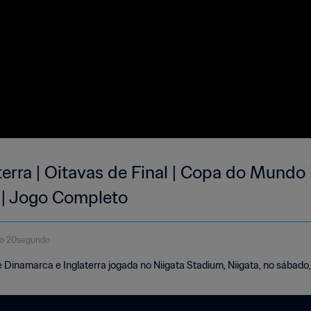
erra | Oitavas de Final | Copa do Mundo
 | Jogo Completo
to 20segundo
e Dinamarca e Inglaterra jogada no Niigata Stadium, Niigata, no sábado,