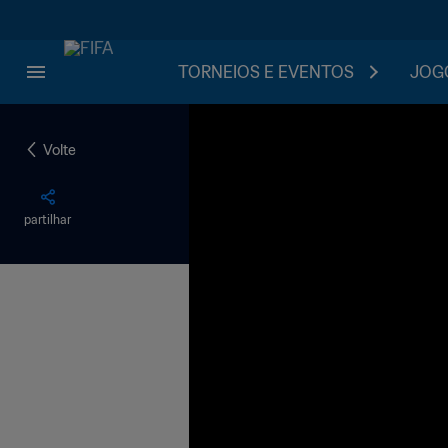
TORNEIOS E EVENTOS
JOGO
Volte
partilhar