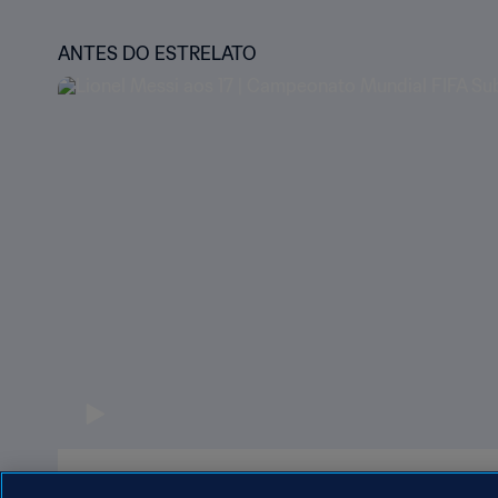
ANTES DO ESTRELATO
Lionel Messi aos 17 | Campeonato Mundial FI