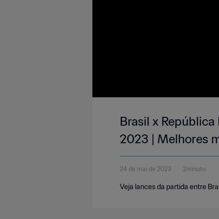
Brasil x Repúblic
2023 | Melhores
24 de mai de 2023
2minuto
Veja lances da partida entre Br