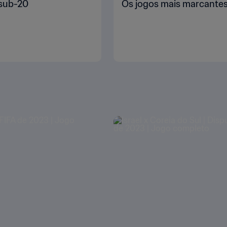
 sub-20
Os jogos mais marcantes