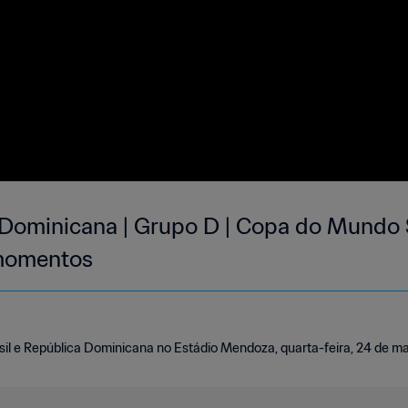
a Dominicana | Grupo D | Copa do Mundo
 momentos
asil e República Dominicana no Estádio Mendoza, quarta-feira, 24 de m