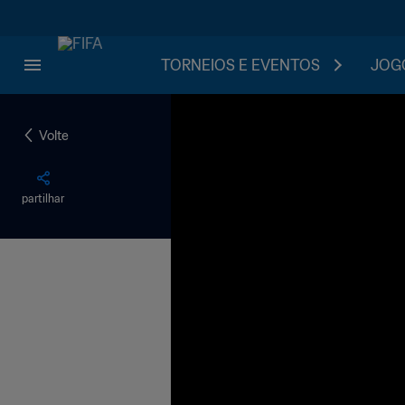
TORNEIOS E EVENTOS
JOGO
Volte
partilhar