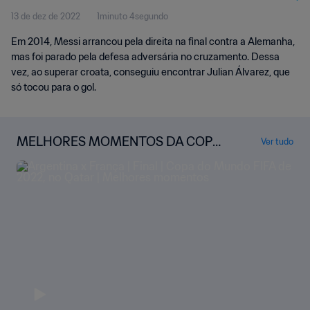
13 de dez de 2022
1minuto 4segundo
Em 2014, Messi arrancou pela direita na final contra a Alemanha,
mas foi parado pela defesa adversária no cruzamento. Dessa
vez, ao superar croata, conseguiu encontrar Julian Álvarez, que
só tocou para o gol.
MELHORES MOMENTOS DA COPA
Ver tudo
DO MUNDO