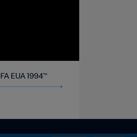
FIFA EUA 1994™