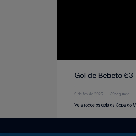
Gol de Bebeto 63'
9 de fev de 2025
50segundo
Veja todos os gols da Copa do 