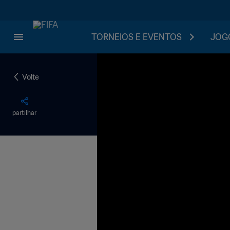
TORNEIOS E EVENTOS
JOGO
Volte
partilhar