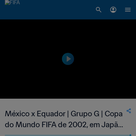
México x Equador | Grupo G | Copa
do Mundo FIFA de 2002, em Japão
e Coreia | Melhores Momentos