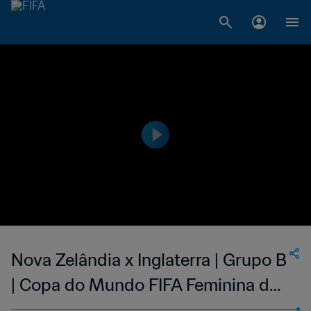
Nova Zelândia x Inglaterra | Grupo B
| Copa do Mundo FIFA Feminina de
2011, na Alemanha | Melhores