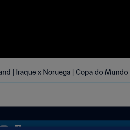
land | Iraque x Noruega | Copa do Mundo