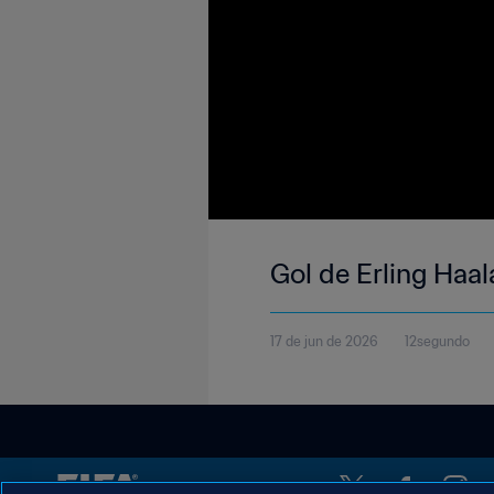
Gol de Erling Haa
17 de jun de 2026
12segundo