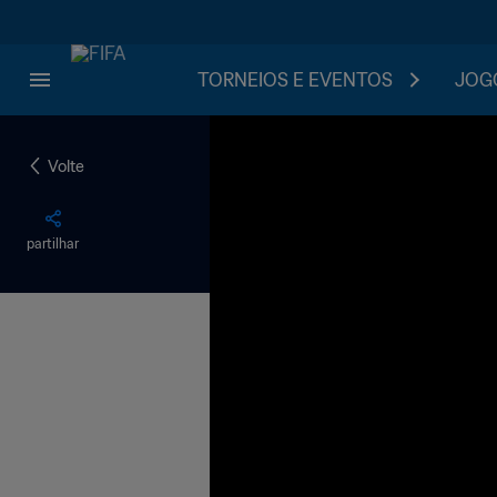
TORNEIOS E EVENTOS
JOGO
Volte
partilhar