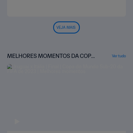
VEJA MAIS
MELHORES MOMENTOS DA COPA
Ver tudo
DO MUNDO SUB-20 DA FIFA ARGE
NTINA 2023™