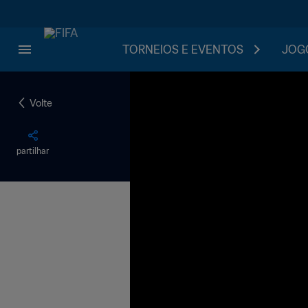
TORNEIOS E EVENTOS
JOGO
Volte
partilhar