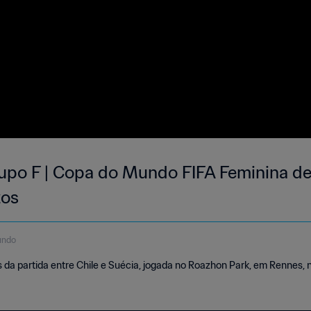
rupo F | Copa do Mundo FIFA Feminina de 
os
undo
a partida entre Chile e Suécia, jogada no Roazhon Park, em Rennes, no