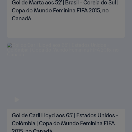
Gol de Marta aos 52' | Brasil - Coreia do Sul |
Copa do Mundo Feminina FIFA 2015, no
Canadá
Gol de Carli Lloyd aos 65' | Estados Unidos -
Colômbia | Copa do Mundo Feminina FIFA
2015, no Canadá