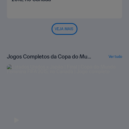
VEJA MAIS
Jogos Completos da Copa do Mun
Ver tudo
do Feminina da FIFA de 2015, no Ca
nadá