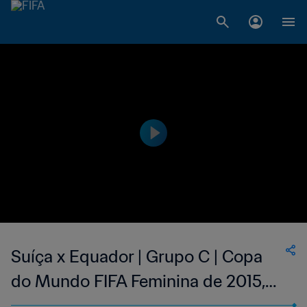
Suíça x Equador | Grupo C | Copa
do Mundo FIFA Feminina de 2015,
no Canadá | Melhores Momentos