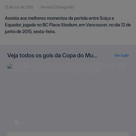
12 de jun de 2015
1minuto 59segundo
Assista aos melhores momentos da partida entre Suíça e
Equador, jogada no BC Place Stadium, em Vancouver, no dia 12 de
junho de 2015, sexta-feira.
Veja todos os gols da Copa do Mun
Ver tudo
do Feminina da FIFA de 2015, no Ca
nadá