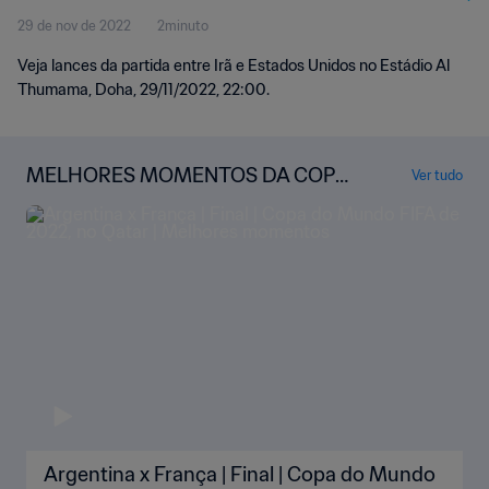
29 de nov de 2022
2minuto
Veja lances da partida entre Irã e Estados Unidos no Estádio Al
Thumama, Doha, 29/11/2022, 22:00.
MELHORES MOMENTOS DA COPA
Ver tudo
DO MUNDO
Argentina x França | Final | Copa do Mundo