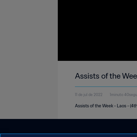
Assists of the Wee
11 de jul de 2022
1minuto 40seg
Assists of the Week - Laos - (4t