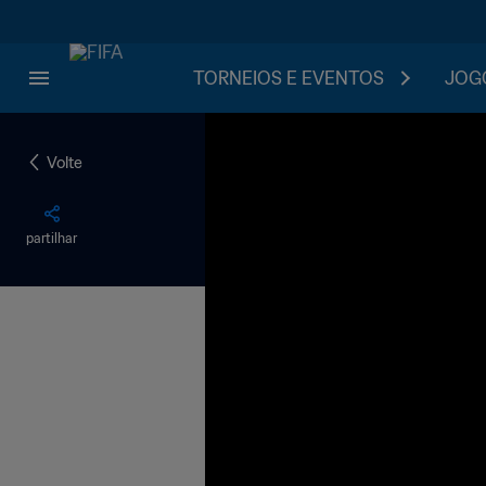
TORNEIOS E EVENTOS
JOGO
Volte
partilhar