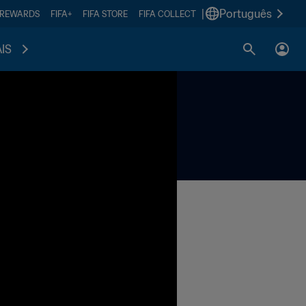
|
Português
 REWARDS
FIFA+
FIFA STORE
FIFA COLLECT
IS