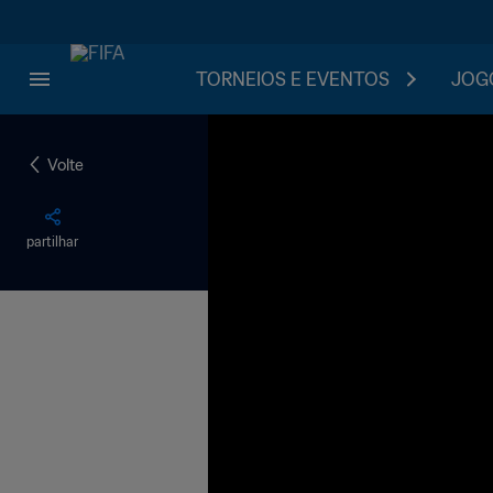
TORNEIOS E EVENTOS
JOGO
Volte
partilhar