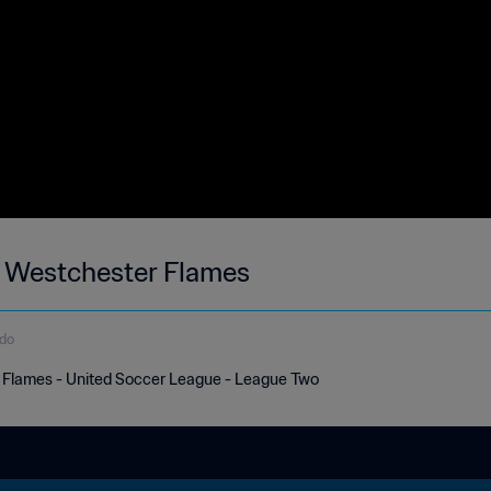
s Westchester Flames
ndo
r Flames - United Soccer League - League Two