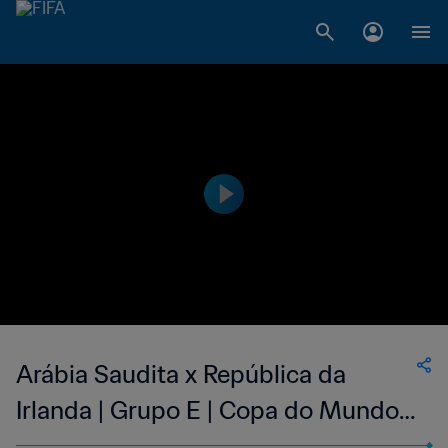
Arábia Saudita x República da
Irlanda | Grupo E | Copa do Mundo
FIFA de 2002, na Coreia e no Japão