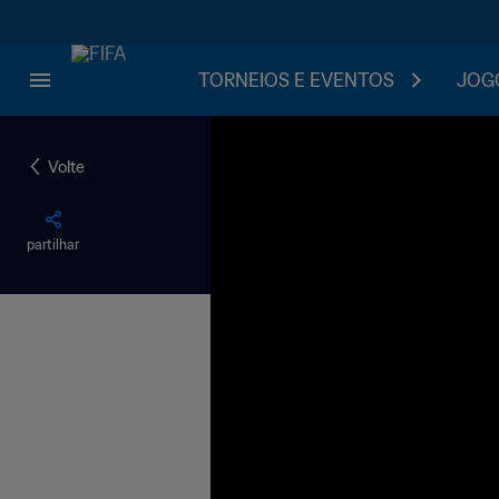
TORNEIOS E EVENTOS
JOGO
Volte
partilhar