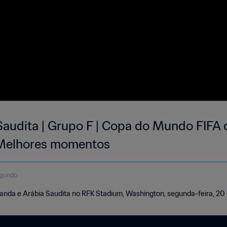
Saudita | Grupo F | Copa do Mundo FIFA 
 Melhores momentos
egundo
landa e Arábia Saudita no RFK Stadium, Washington, segunda-feira, 20 