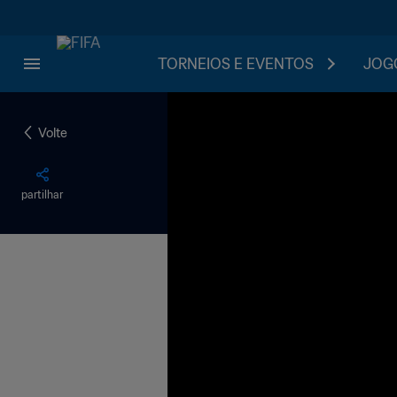
TORNEIOS E EVENTOS
JOGO
Volte
partilhar