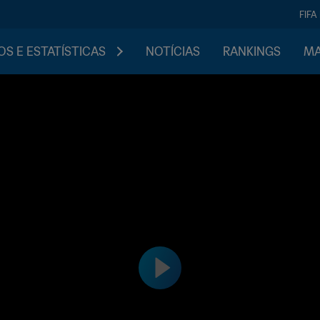
FIFA
S E ESTATÍSTICAS
NOTÍCIAS
RANKINGS
MA