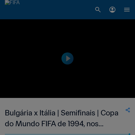
Bulgária x Itália | Semifinais | Copa
do Mundo FIFA de 1994, nos
Estados Unidos | Jogo Completo