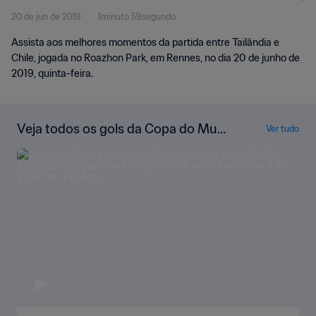
20 de jun de 2019
1minuto 59segundo
Assista aos melhores momentos da partida entre Tailândia e
Chile, jogada no Roazhon Park, em Rennes, no dia 20 de junho de
2019, quinta-feira.
Veja todos os gols da Copa do Mun
Ver tudo
do Feminina FIFA 2019, no França