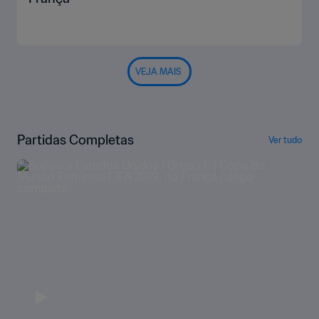
VEJA MAIS
Partidas Completas
Ver tudo