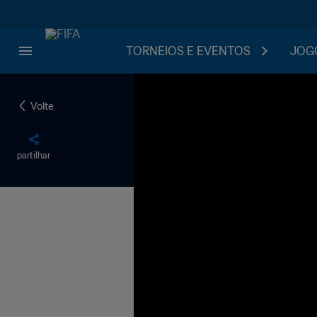
TORNEIOS E EVENTOS
JOGO
Volte
partilhar