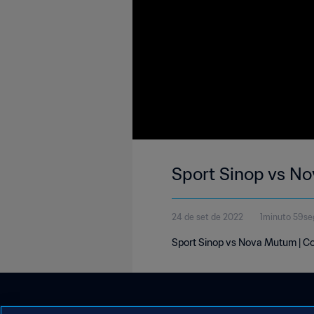
Sport Sinop vs N
24 de set de 2022
1minuto 59s
Sport Sinop vs Nova Mutum | Co