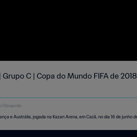
 | Grupo C | Copa do Mundo FIFA de 2018,
o 52segundo
rança e Austrália, jogada na Kazan Arena, em Cazã, no dia 16 de junho 