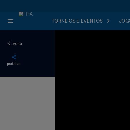
TORNEIOS E EVENTOS
JOGO
Volte
partilhar