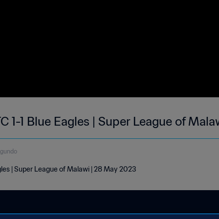
C 1-1 Blue Eagles | Super League of Mal
egundo
les | Super League of Malawi | 28 May 2023