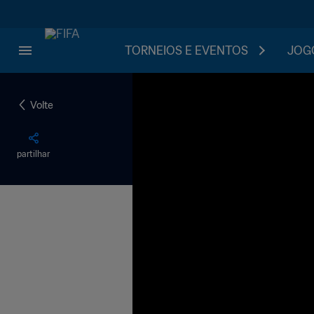
TORNEIOS E EVENTOS
JOGO
Volte
partilhar