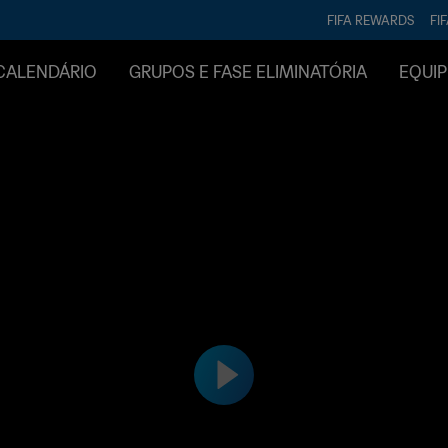
FIFA REWARDS
FI
CALENDÁRIO
GRUPOS E FASE ELIMINATÓRIA
EQUIP