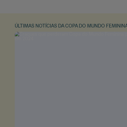
ÚLTIMAS NOTÍCIAS DA COPA DO MUNDO FEMININA