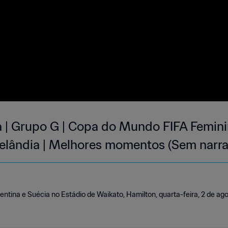
a | Grupo G | Copa do Mundo FIFA Femin
Zelândia | Melhores momentos (Sem narr
gentina e Suécia no Estádio de Waikato, Hamilton, quarta-feira, 2 de a