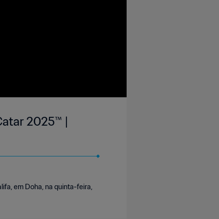
Catar 2025™ |
ifa, em Doha, na quinta-feira,