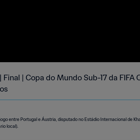
 | Final | Copa do Mundo Sub-17 da FIFA 
os
go entre Portugal e Áustria, disputado no Estádio Internacional de Khal
io local).