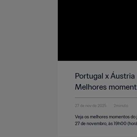
Portugal x Áustria
Melhores moment
27 de nov de 2025
2minuto
Veja os melhores momentos do jo
27 de novembro, às 19h00 (horár