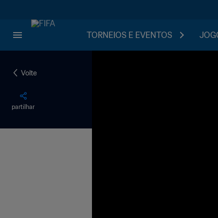
TORNEIOS E EVENTOS
JOGO
Volte
partilhar